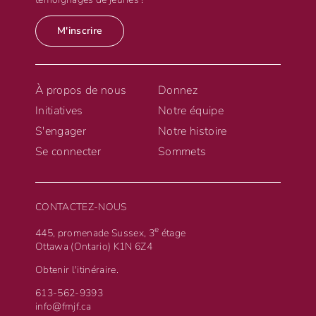
M'inscrire
À propos de nous
Donnez
Initiatives
Notre équipe
S'engager
Notre histoire
Se connecter
Sommets
CONTACTEZ-NOUS
e
445, promenade Sussex, 3
étage
Ottawa (Ontario) K1N 6Z4
Obtenir l'itinéraire.
613-562-9393
info@fmjf.ca