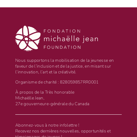
Nous supportons la mobilisation de la jeunesse en
faveur de l’inclusion et de la justice, en misant sur
l’innovation, l’art et la créativité.
Organisme de charité : 828059857RR0001
À propos de la Très honorable
Michaëlle Jean,
27e gouverneure-générale du Canada
Abonnez-vous à notre infolettre !
Recevez nos dernières nouvelles, opportunités et
témoignages de jeunes !