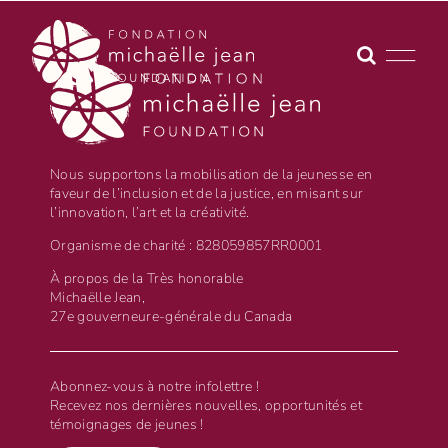
Skip
to
content
Nous supportons la mobilisation de la jeunesse en
faveur de l’inclusion et de la justice, en misant sur
l’innovation, l’art et la créativité.
Organisme de charité : 828059857RR0001
À propos de la Très honorable
Michaëlle Jean,
27e gouverneure-générale du Canada
Abonnez-vous à notre infolettre !
Recevez nos dernières nouvelles, opportunités et
témoignages de jeunes !