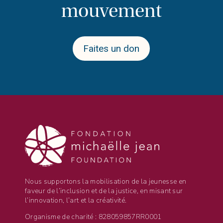
mouvement
Faites un don
Nous supportons la mobilisation de la jeunesse en
faveur de l’inclusion et de la justice, en misant sur
l’innovation, l’art et la créativité.
Organisme de charité : 828059857RR0001