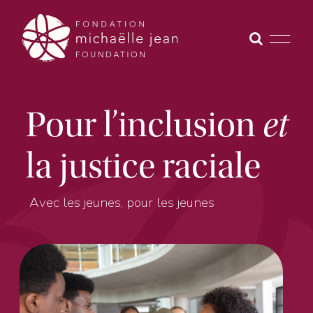
Skip
to
content
Pour l’inclusion
et
la justice raciale
Avec les jeunes, pour les jeunes