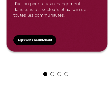
d’action pour le vrai changement –
dans tous les secteurs et au sein de
toutes les communautés.
Agissons maintenant