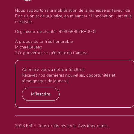
Nous supportons la mobilisation de la jeunesse en faveur de
l’inclusion et de la justice, en misant sur l’innovation, l’art et la
créativité.
Organisme de charité : 828059857RR0001
À propos de la Très honorable
Michaëlle Jean,
27e gouverneure-générale du Canada
Abonnez-vous à notre infolettre !
Recevez nos dernières nouvelles, opportunités et
témoignages de jeunes !
M'inscrire
2023 FMJF. Tous droits réservés.
Avis importants.