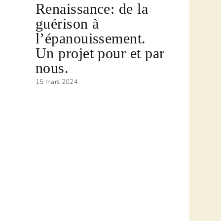
r
Renaissance: de la
Jeun
guérison à
– Ma
l’épanouissement.
9 janvier 
Un projet pour et par
nous.
15 mars 2024