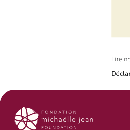
Lire n
Déclar