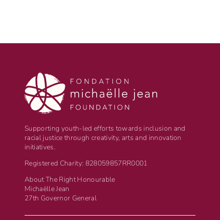
Supporting youth-led efforts towards inclusion and
racial justice through creativity, arts and innovation
initiatives.
Registered Charity: 828059857RR0001
About The Right Honourable
Michaëlle Jean
27th Governor General