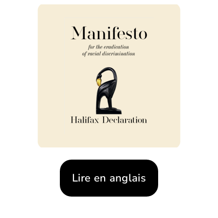
Lire en anglais