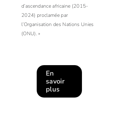
d’ascendance africaine (2015-
2024) proclamée par
l’Organisation des Nations Unies
(ONU). »
En
savoir
plus