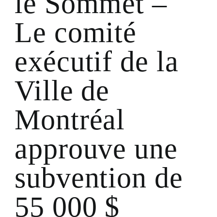
le Sommet –
Le comité
exécutif de la
Ville de
Montréal
approuve une
subvention de
55 000 $