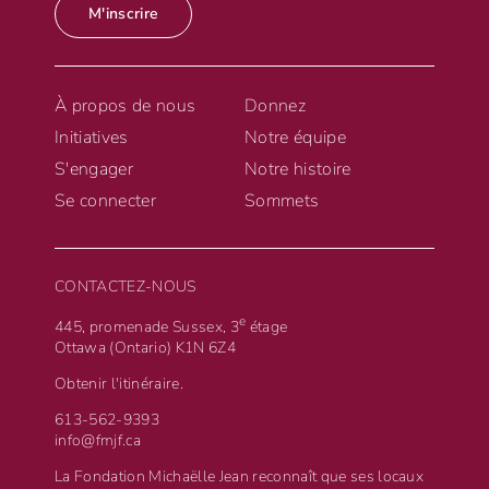
M'inscrire
À propos de nous
Donnez
Initiatives
Notre équipe
S'engager
Notre histoire
Se connecter
Sommets
CONTACTEZ-NOUS
e
445, promenade Sussex, 3
étage
Ottawa (Ontario) K1N 6Z4
Obtenir l'itinéraire.
613-562-9393
info@fmjf.ca
La Fondation Michaëlle Jean reconnaît que ses locaux