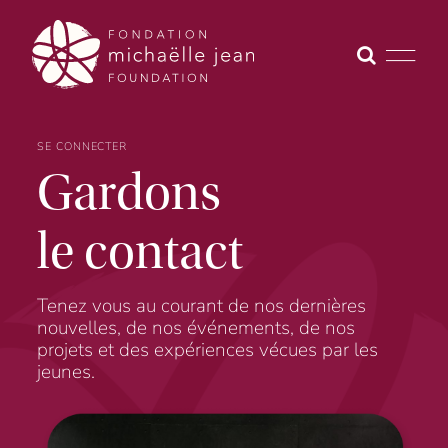
Skip
to
content
SE CONNECTER
Gardons
le contact
Tenez vous au courant de nos dernières
nouvelles, de nos événements, de nos
projets et des expériences vécues par les
jeunes.