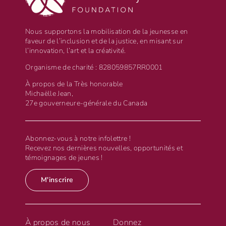
Nous supportons la mobilisation de la jeunesse en
faveur de l’inclusion et de la justice, en misant sur
l’innovation, l’art et la créativité.
Organisme de charité : 828059857RR0001
À propos de la Très honorable
Michaëlle Jean,
27e gouverneure-générale du Canada
Abonnez-vous à notre infolettre !
Recevez nos dernières nouvelles, opportunités et
témoignages de jeunes !
M'inscrire
À propos de nous
Donnez