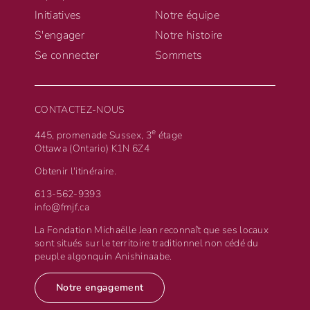
Initiatives
Notre équipe
S'engager
Notre histoire
Se connecter
Sommets
CONTACTEZ-NOUS
e
445, promenade Sussex, 3
étage
Ottawa (Ontario) K1N 6Z4
Obtenir l'itinéraire.
613-562-9393
info@fmjf.ca
La Fondation Michaëlle Jean reconnaît que ses locaux
sont situés sur le territoire traditionnel non cédé du
peuple algonquin Anishinaabe.
Notre engagement