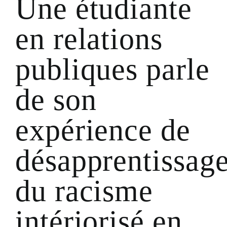
Une étudiante
en relations
publiques parle
de son
expérience de
désapprentissag
du racisme
intériorisé en