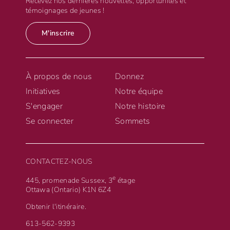
Recevez nos dernières nouvelles, opportunités et
témoignages de jeunes !
M'inscrire
À propos de nous
Donnez
Initiatives
Notre équipe
S'engager
Notre histoire
Se connecter
Sommets
CONTACTEZ-NOUS
e
445, promenade Sussex, 3
étage
Ottawa (Ontario) K1N 6Z4
Obtenir l'itinéraire.
613-562-9393