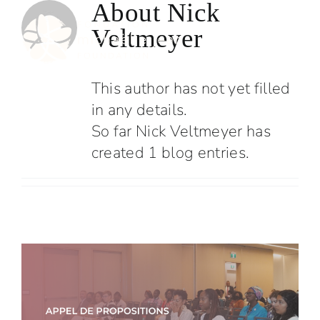
About
Nick
Skip
to
Veltmeyer
content
This author has not yet filled
in any details.
So far Nick Veltmeyer has
created 1 blog entries.